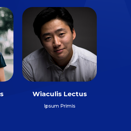
s
Wiaculis Lectus
Ipsum Primis