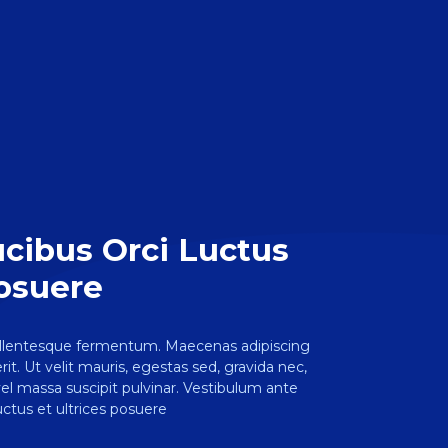
ucibus Orci Luctus
Posuere
ellentesque fermentum. Maecenas adipiscing
t. Ut velit mauris, egestas sed, gravida nec,
vel massa suscipit pulvinar. Vestibulum ante
uctus et ultrices posuere