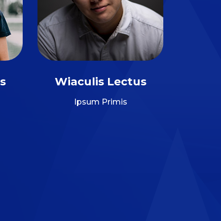
s
Wiaculis Lectus
Ipsum Primis