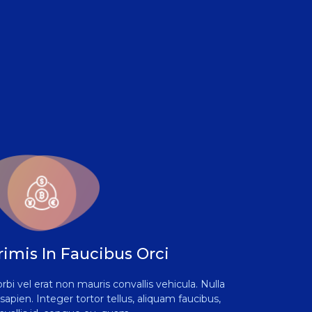
rimis In Faucibus Orci
rbi vel erat non mauris convallis vehicula. Nulla
 sapien. Integer tortor tellus, aliquam faucibus,