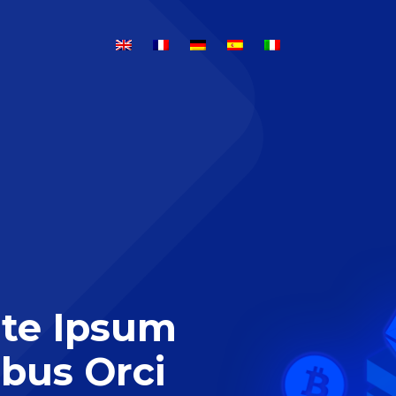
te Ipsum
ibus Orci