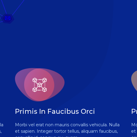
Primis In Faucibus Orci
P
la
Morbi vel erat non mauris convallis vehicula. Nulla
Mo
,
et sapien. Integer tortor tellus, aliquam faucibus,
et