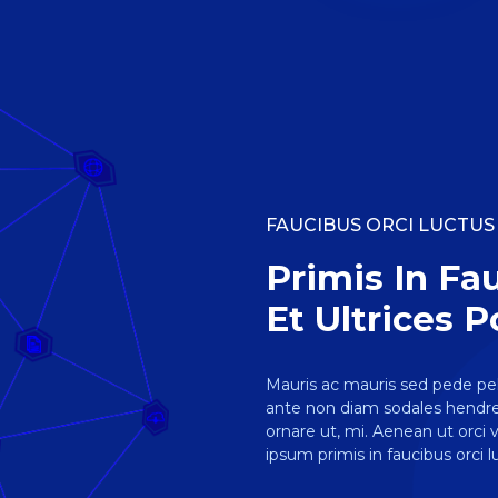
FAUCIBUS ORCI LUCTUS
Primis In Fa
Et Ultrices 
Mauris ac mauris sed pede p
ante non diam sodales hendreri
ornare ut, mi. Aenean ut orci 
ipsum primis in faucibus orci l