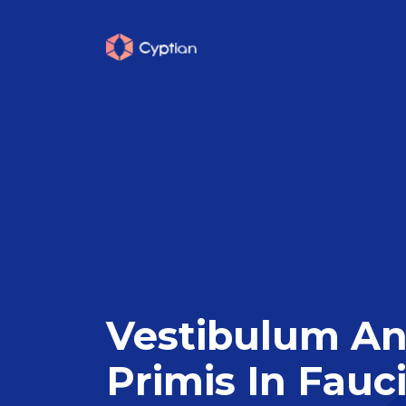
Vestibulum An
Primis In Fauc