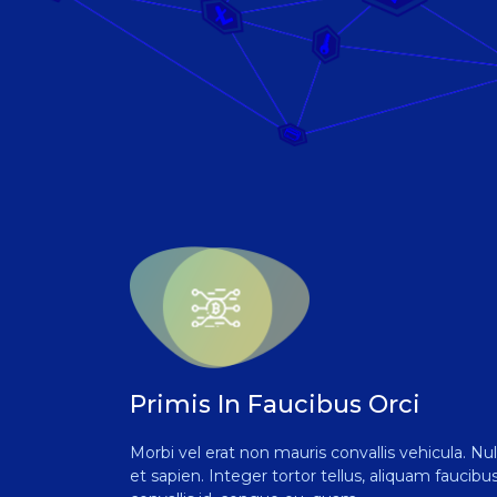
Primis In Faucibus Orci
Morbi vel erat non mauris convallis vehicula. Nul
et sapien. Integer tortor tellus, aliquam faucibus