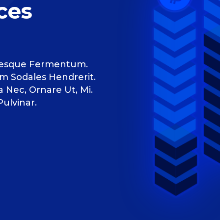
ces
ntesque Fermentum.
m Sodales Hendrerit.
a Nec, Ornare Ut, Mi.
ulvinar.